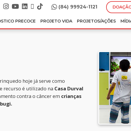
(84) 99924-1121
DOAÇÃO
ÓSTICO PRECOCE
PROJETO VIDA
PROJETOS/AÇÕES
MÍDI
rinquedo hoje já serve como
e recurso é utilizado na
Casa Durval
atamento contra o câncer em
crianças
bugi.