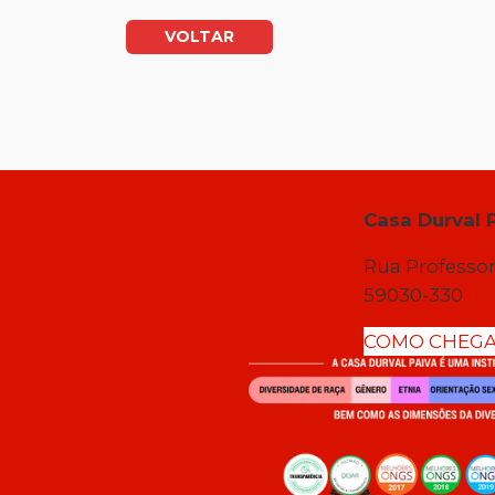
VOLTAR
Casa Durval 
Rua Professor
59030-330
COMO CHEG