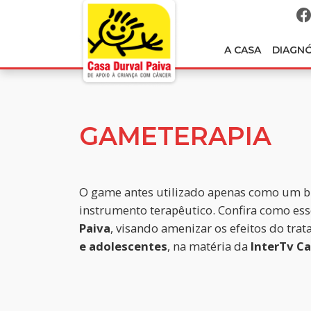
A CASA
DIAGN
GAMETERAPIA
O game antes utilizado apenas como um b
instrumento terapêutico. Confira como ess
Paiva
, visando amenizar os efeitos do tr
e adolescentes
, na matéria da
InterTv Ca