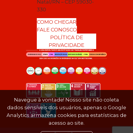
Natal/RN – CEP 59030-
330
COMO CHEGAR
FALE CONOSCO
POLÍTICA DE
PRIVACIDADE
Navegue à vontade! Nosso site não coleta
dados sensíveis dos usuários, apenas o Google
Analytics armazena cookies para estatísticas de
acesso ao site.