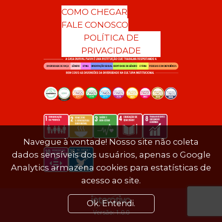
COMO CHEGAR
FALE CONOSCO
POLÍTICA DE
PRIVACIDADE
Navegue à vontade! Nosso site não coleta
dados sensíveis dos usuários, apenas o Google
Analytics armazena cookies para estatísticas de
acesso ao site.
Ok. Entendi.
Versão: 1.0.0