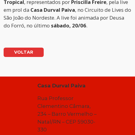
Tropical
, representados por
Priscilla Freire
, pela live
em prol da
Casa Durval Paiva
, no Circuito de Lives do
São João do Nordeste. A live foi animada por Deusa
do Forró, no último
sábado, 20/06
.
VOLTAR
Casa Durval Paiva
Rua Professor
Clementino Câmara,
234 – Barro Vermelho –
Natal/RN – CEP 59030-
330