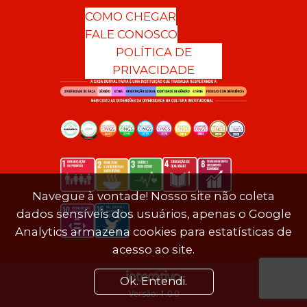
COMO CHEGAR
FALE CONOSCO
POLÍTICA DE
PRIVACIDADE
Navegue à vontade! Nosso site não coleta
dados sensíveis dos usuários, apenas o Google
Analytics armazena cookies para estatísticas de
acesso ao site.
Ok. Entendi.
Versão: 1.0.0