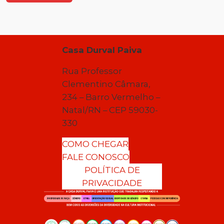
Casa Durval Paiva
Rua Professor
Clementino Câmara,
234 – Barro Vermelho –
Natal/RN – CEP 59030-
330
COMO CHEGAR
FALE CONOSCO
POLÍTICA DE
PRIVACIDADE