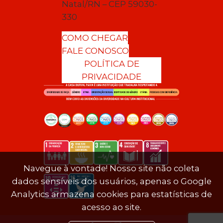
Natal/RN – CEP 59030-
330
COMO CHEGAR
FALE CONOSCO
POLÍTICA DE
PRIVACIDADE
Navegue à vontade! Nosso site não coleta
dados sensíveis dos usuários, apenas o Google
Analytics armazena cookies para estatísticas de
acesso ao site.