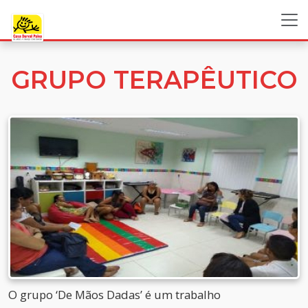
GRUPO TERAPÊUTICO
O grupo ‘De Mãos Dadas’ é um trabalho