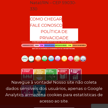
Natal/RN – CEP 59030-
330
COMO CHEGAR
FALE CONOSCO
POLÍTICA DE
PRIVACIDADE
Navegue à vontade! Nosso site não coleta
dados sensíveis dos usuários, apenas o Google
Analytics armazena cookies para estatísticas de
acesso ao site.