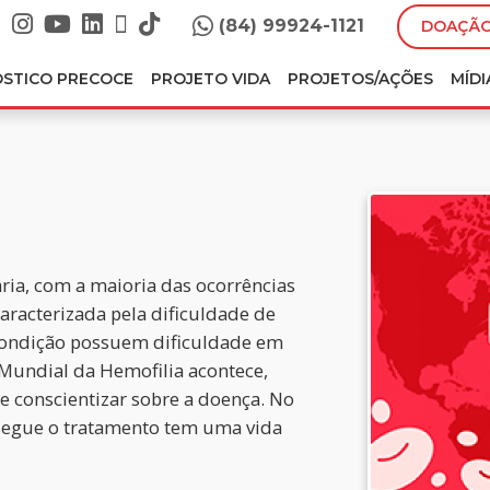
(84) 99924-1121
DOAÇÃO
ÓSTICO PRECOCE
PROJETO VIDA
PROJETOS/AÇÕES
MÍDI
ria, com a maioria das ocorrências
aracterizada pela dificuldade de
condição possuem dificuldade em
Mundial da Hemofilia acontece,
e conscientizar sobre a doença. No
 segue o tratamento tem uma vida