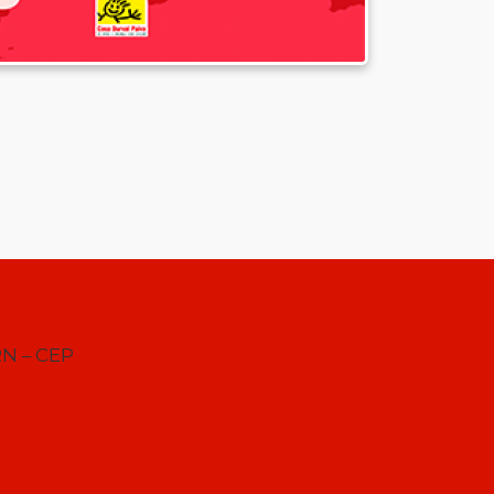
RN – CEP