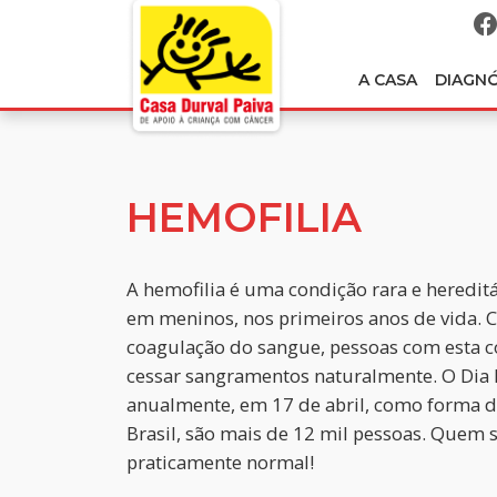
A CASA
DIAGN
HEMOFILIA
A hemofilia é uma condição rara e hereditá
em meninos, nos primeiros anos de vida. C
coagulação do sangue, pessoas com esta 
cessar sangramentos naturalmente. O Dia 
anualmente, em 17 de abril, como forma d
Brasil, são mais de 12 mil pessoas. Quem
praticamente normal!