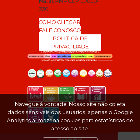
Natal/RN – CEP 59030-
330
COMO CHEGAR
FALE CONOSCO
POLÍTICA DE
PRIVACIDADE
Navegue à vontade! Nosso site não coleta
dados sensíveis dos usuários, apenas o Google
Analytics armazena cookies para estatísticas de
acesso ao site.