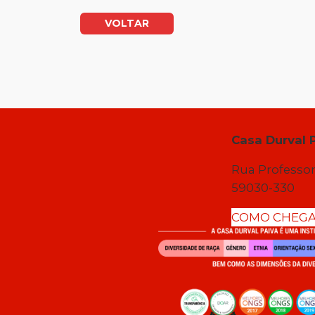
VOLTAR
Casa Durval 
Rua Professor
59030-330
COMO CHEG