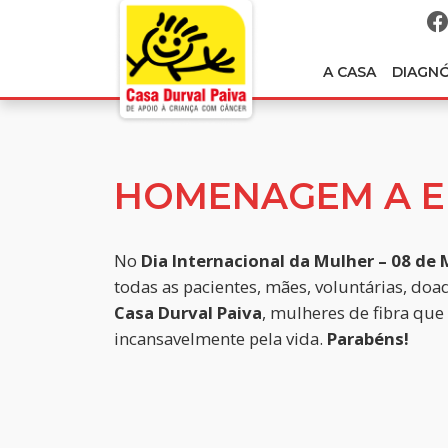
A CASA
DIAGN
HOMENAGEM A E
No
Dia Internacional da Mulher – 08 de
todas as pacientes, mães, voluntárias, doa
Casa Durval Paiva
, mulheres de fibra qu
incansavelmente pela vida.
Parabéns!