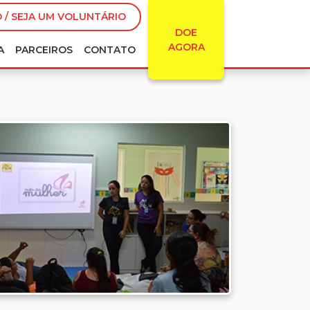
 / SEJA UM VOLUNTÁRIO
DOE
AGORA
A
PARCEIROS
CONTATO