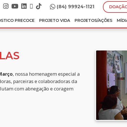
(84) 99924-1121
DOAÇÃO
ÓSTICO PRECOCE
PROJETO VIDA
PROJETOS/AÇÕES
MÍDI
LAS
 Março
, nossa homenagem especial a
doras, parceiras e colaboradoras da
e lutam com abnegação e coragem