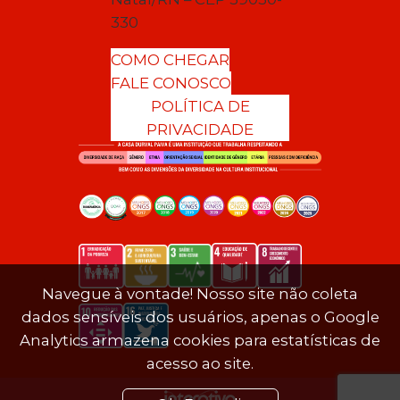
330
COMO CHEGAR
FALE CONOSCO
POLÍTICA DE
PRIVACIDADE
Navegue à vontade! Nosso site não coleta
dados sensíveis dos usuários, apenas o Google
Analytics armazena cookies para estatísticas de
acesso ao site.