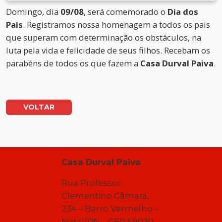
Domingo, dia
09/08
, será comemorado o
Dia dos
Pais
. Registramos nossa homenagem a todos os pais
que superam com determinação os obstáculos, na
luta pela vida e felicidade de seus filhos. Recebam os
parabéns de todos os que fazem a
Casa Durval Paiva
.
VOLTAR
Casa Durval Paiva
Rua Professor
Clementino Câmara,
234 – Barro Vermelho –
Natal/RN – CEP 59030-