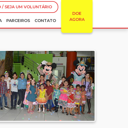
 / SEJA UM VOLUNTÁRIO
DOE
AGORA
A
PARCEIROS
CONTATO