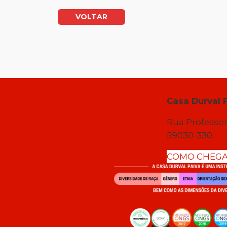
VOLTAR
Casa Durval 
Rua Professor
59030-330
COMO CHEG