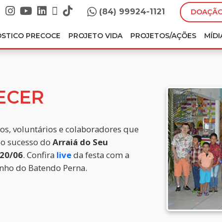
(84) 99924-1121
DOAÇÃO
ÓSTICO PRECOCE
PROJETO VIDA
PROJETOS/AÇÕES
MÍDI
ECER
os, voluntários e colaboradores que
 o sucesso do
Arraiá do Seu
 20/06
. Confira
live
da festa com a
inho do Batendo Perna.