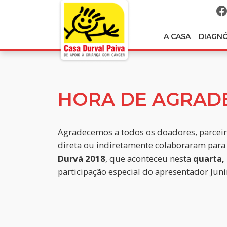
A CASA
DIAGN
HORA DE AGRAD
Agradecemos a todos os doadores, parceir
direta ou indiretamente colaboraram para
Durvá
2018
, que aconteceu nesta
quarta,
participação especial do apresentador Jun