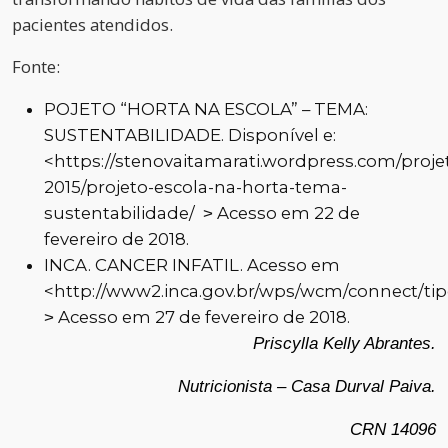
pacientes atendidos.
Fonte:
POJETO “HORTA NA ESCOLA” – TEMA:
SUSTENTABILIDADE. Disponível e:
<https://stenovaitamarati.wordpress.com/proje
2015/projeto-escola-na-horta-tema-
sustentabilidade/ ˃ Acesso em 22 de
fevereiro de 2018.
INCA. CANCER INFATIL. Acesso em
<http://www2.inca.gov.br/wps/wcm/connect/tip
˃ Acesso em 27 de fevereiro de 2018.
Priscylla Kelly Abrantes.
Nutricionista – Casa Durval Paiva.
CRN 14096