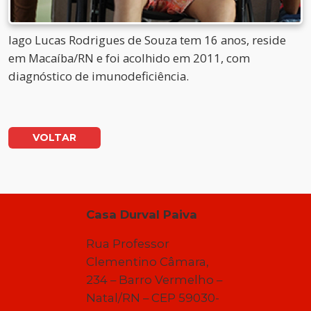
Iago Lucas Rodrigues de Souza tem 16 anos, reside
em Macaíba/RN e foi acolhido em 2011, com
diagnóstico de imunodeficiência.
VOLTAR
Casa Durval Paiva
Rua Professor
Clementino Câmara,
234 – Barro Vermelho –
Natal/RN – CEP 59030-