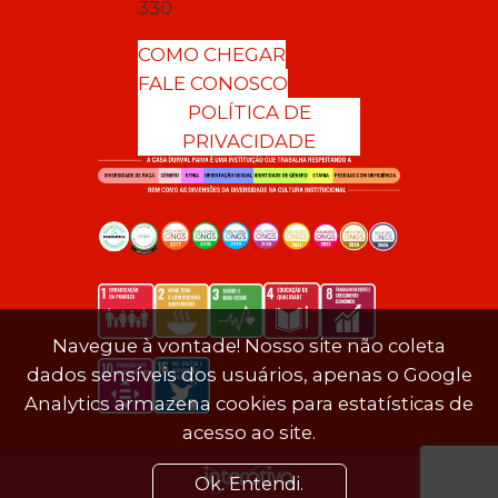
330
COMO CHEGAR
FALE CONOSCO
POLÍTICA DE
PRIVACIDADE
Navegue à vontade! Nosso site não coleta
dados sensíveis dos usuários, apenas o Google
Analytics armazena cookies para estatísticas de
acesso ao site.
Ok. Entendi.