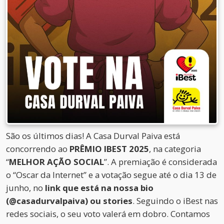
São os últimos dias! A Casa Durval Paiva está
concorrendo ao
PRÊMIO IBEST 2025
, na categoria
“
MELHOR AÇÃO SOCIAL
”. A premiação é considerada
o “Oscar da Internet” e a votação segue até o dia 13 de
junho, no
link que está na nossa bio
(@casadurvalpaiva) ou stories
. Seguindo o iBest nas
redes sociais, o seu voto valerá em dobro. Contamos