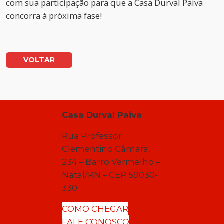
com sua participação para que a Casa Durval Paiva
concorra à próxima fase!
VOLTAR
Casa Durval Paiva
Rua Professor
Clementino Câmara,
234 – Barro Vermelho –
Natal/RN – CEP 59030-
330
COMO CHEGAR
FALE CONOSCO