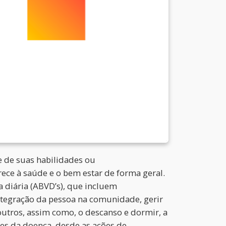
e de suas habilidades ou
ce à saúde e o bem estar de forma geral.
 diária (ABVD’s), que incluem
integração da pessoa na comunidade, gerir
e outros, assim como, o descanso e dormir, a
ases da doença, desde as ações de