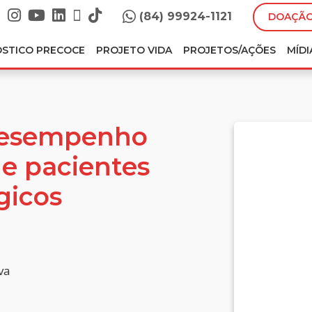
(84) 99924-1121
DOAÇÃO
ÓSTICO PRECOCE
PROJETO VIDA
PROJETOS/AÇÕES
MÍDI
desempenho
e pacientes
gicos
va