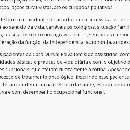
o, ações curativistas, até os cuidados paliativos.
de forma individual e de acordo com a necessidade de ca
 ao sentido da vida, variáveis psicológicas, situação fami
os, ou seja, tem foco nos agravos físicos, sensoriais e e
eração da função, da independência, autonomia, autoesti
os pacientes da Casa Durval Paiva têm sido assistidos, c
idades básicas e práticas de vida diária e com o objetiv
 funcionais, que afetam diretamente a rotina. Apesar de 
esso de tratamento oncológico, inserindo esse paciente 
e terão interferência na melhora da saúde, estimulando-
tiva e com desempenho ocupacional funcional.