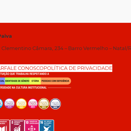
Paiva
 Clementino Câmara, 234 – Barro Vermelho – Natal/
AR
FALE CONOSCO
POLÍTICA DE PRIVACIDADE