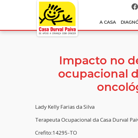
A CASA
DIAGN
Impacto no 
ocupacional d
oncoló
Lady Kelly Farias da Silva
Terapeuta Ocupacional da Casa Durval Pai
Crefito:14295-TO