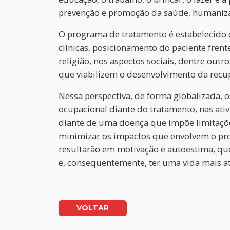
prevenção e promoção da saúde, humanizaçã
O programa de tratamento é estabelecido 
clínicas, posicionamento do paciente frente
religião, nos aspectos sociais, dentre outr
que viabilizem o desenvolvimento da recup
Nessa perspectiva, de forma globalizada, 
ocupacional diante do tratamento, nas ativ
diante de uma doença que impõe limitações
minimizar os impactos que envolvem o proc
resultarão em motivação e autoestima, qu
e, consequentemente, ter uma vida mais a
VOLTAR