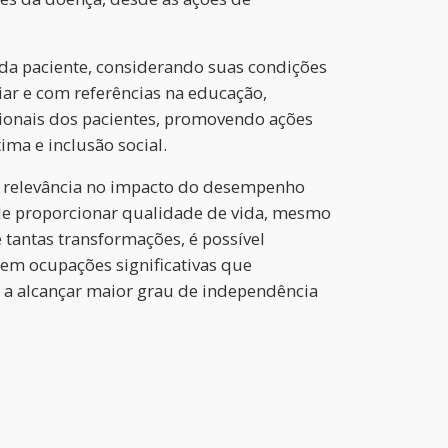
da paciente, considerando suas condições
liar e com referências na educação,
mocionais dos pacientes, promovendo ações
ma e inclusão social.
om relevância no impacto do desempenho
o de proporcionar qualidade de vida, mesmo
tantas transformações, é possível
em ocupações significativas que
o a alcançar maior grau de independência