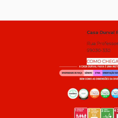
Casa Durval 
Rua Professor
59030-330
COMO CHEG