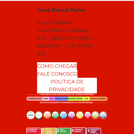
Casa Durval Paiva
Rua Professor
Clementino Câmara,
234 – Barro Vermelho –
Natal/RN – CEP 59030-
330
COMO CHEGAR
FALE CONOSCO
POLÍTICA DE
PRIVACIDADE