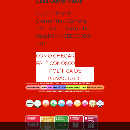
Casa Durval Paiva
Rua Professor
Clementino Câmara,
234 – Barro Vermelho –
Natal/RN – CEP 59030-
330
COMO CHEGAR
FALE CONOSCO
POLÍTICA DE
PRIVACIDADE