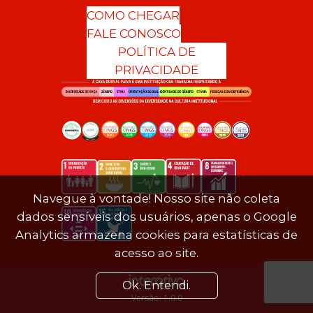
COMO CHEGAR
FALE CONOSCO
POLÍTICA DE
PRIVACIDADE
Navegue à vontade! Nosso site não coleta
dados sensíveis dos usuários, apenas o Google
Analytics armazena cookies para estatísticas de
acesso ao site.
Ok. Entendi.
Versão: 1.0.0