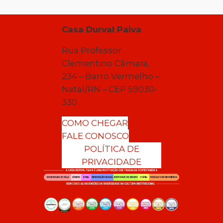
Casa Durval Paiva
Rua Professor
Clementino Câmara,
234 – Barro Vermelho –
Natal/RN – CEP 59030-
330
COMO CHEGAR
FALE CONOSCO
POLÍTICA DE
PRIVACIDADE