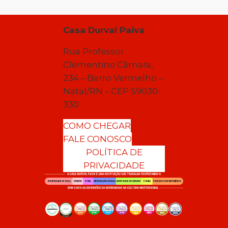
Casa Durval Paiva
Rua Professor
Clementino Câmara,
234 – Barro Vermelho –
Natal/RN – CEP 59030-
330
COMO CHEGAR
FALE CONOSCO
POLÍTICA DE
PRIVACIDADE