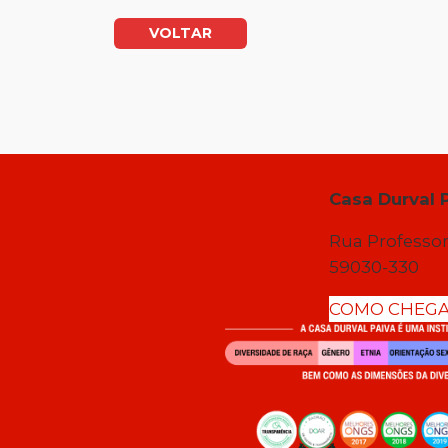
VOLTAR
Casa Durval 
Rua Professor
59030-330
COMO CHEG