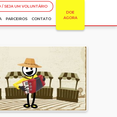
 / SEJA UM VOLUNTÁRIO
DOE
AGORA
A
PARCEIROS
CONTATO