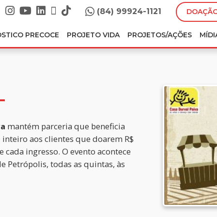
(84) 99924-1121
DOAÇÃO
ÓSTICO PRECOCE
PROJETO VIDA
PROJETOS/AÇÕES
MÍDI
L
va
mantém parceria que beneficia
inteiro aos clientes que doarem R$
de cada ingresso. O evento acontece
e Petrópolis, todas as quintas, às