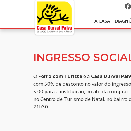
A CASA
DIAGN
INGRESSO SOCIA
O
Forró com Turista
e a
Casa Durval Pai
com 50% de desconto no valor do ingresso 
5,00 para a instituição, no ato da compra 
no Centro de Turismo de Natal, no bairro d
21h30.