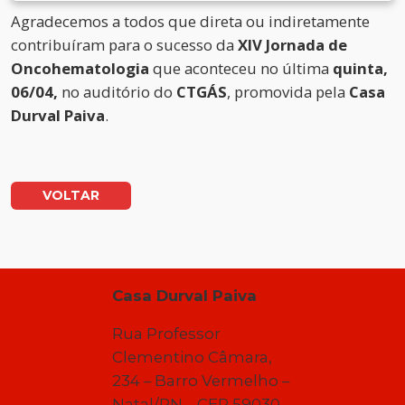
Agradecemos a todos que direta ou indiretamente
contribuíram para o sucesso da
XIV Jornada de
Oncohematologia
que aconteceu no última
quinta,
06/04,
no auditório do
CTGÁS
, promovida pela
Casa
Durval Paiva
.
VOLTAR
Casa Durval Paiva
Rua Professor
Clementino Câmara,
234 – Barro Vermelho –
Natal/RN – CEP 59030-