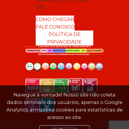
330
COMO CHEGAR
FALE CONOSCO
POLÍTICA DE
PRIVACIDADE
Navegue à vontade! Nosso site não coleta
dados sensíveis dos usuários, apenas o Google
Analytics armazena cookies para estatísticas de
acesso ao site.