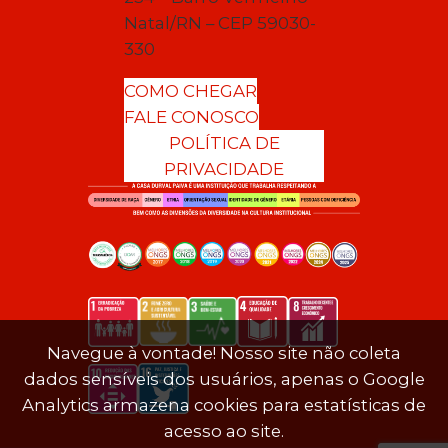
Natal/RN – CEP 59030-
330
COMO CHEGAR
FALE CONOSCO
POLÍTICA DE
PRIVACIDADE
Navegue à vontade! Nosso site não coleta
dados sensíveis dos usuários, apenas o Google
Analytics armazena cookies para estatísticas de
acesso ao site.