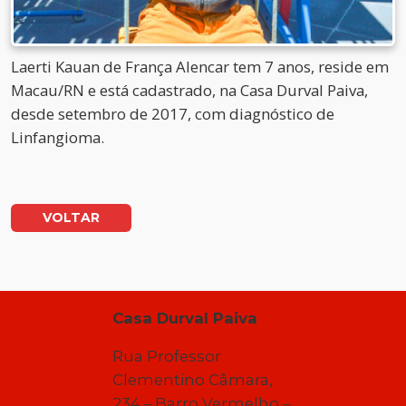
Laerti Kauan de França Alencar tem 7 anos, reside em
Macau/RN e está cadastrado, na Casa Durval Paiva,
desde setembro de 2017, com diagnóstico de
Linfangioma.
VOLTAR
Casa Durval Paiva
Rua Professor
Clementino Câmara,
234 – Barro Vermelho –