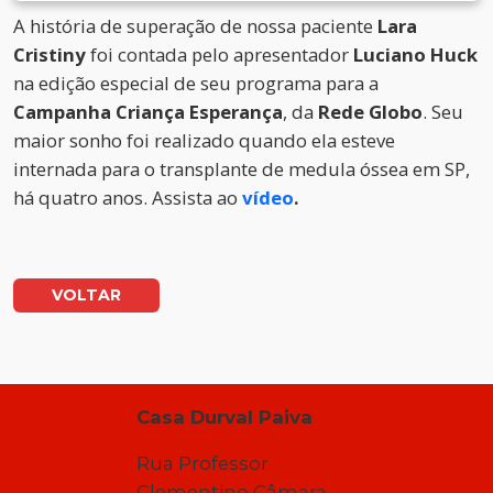
A história de superação de nossa paciente
Lara
Cristiny
foi contada pelo apresentador
Luciano Huck
na edição especial de seu programa para a
Campanha Criança Esperança
, da
Rede Globo
. Seu
maior sonho foi realizado quando ela esteve
internada para o transplante de medula óssea em SP,
há quatro anos. Assista ao
vídeo
.
VOLTAR
Casa Durval Paiva
Rua Professor
Clementino Câmara,