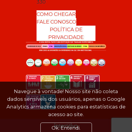
330
COMO CHEGAR
FALE CONOSCO
POLÍTICA DE
PRIVACIDADE
Navegue à vontade! Nosso site não coleta
dados sensíveis dos usuários, apenas o Google
Analytics armazena cookies para estatísticas de
acesso ao site.
Ok. Entendi.