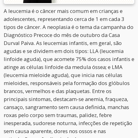
A leucemia é o câncer mais comum em crianças e
adolescentes, representando cerca de 1 em cada 3
tipos de câncer. A neoplasia é o tema da campanha do
Diagnóstico Precoce do mês de outubro da Casa
Durval Paiva. As leucemias infantis, em geral, são
agudas e se dividem em dois tipos: LLA (leucemia
linfoide aguda), que acomete 75% dos casos infantis e
atinge as células linfoide da medula óssea; e LMA
(leucemia mieloide aguda), que inicia nas células
mieloides, responsáveis pela formação dos glóbulos
brancos, vermelhos e das plaquetas. Entre os
principais sintomas, destacam-se anemia, fraqueza,
cansaço, sangramento sem causa definida, manchas
roxas pelo corpo sem traumas, palidez, febre
inesperada, sudorese noturna, infecções de repetição
sem causa aparente, dores nos ossos e nas