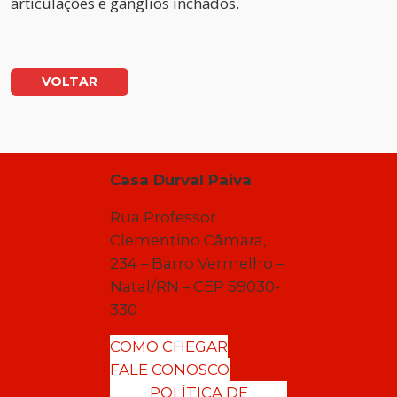
articulações e gânglios inchados.
VOLTAR
Casa Durval Paiva
Rua Professor
Clementino Câmara,
234 – Barro Vermelho –
Natal/RN – CEP 59030-
330
COMO CHEGAR
FALE CONOSCO
POLÍTICA DE