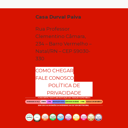
Casa Durval Paiva
Rua Professor
Clementino Câmara,
234 – Barro Vermelho –
Natal/RN – CEP 59030-
330
COMO CHEGAR
FALE CONOSCO
POLÍTICA DE
PRIVACIDADE