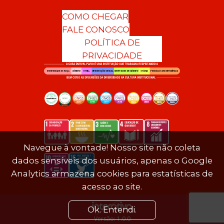
COMO CHEGAR
FALE CONOSCO
POLÍTICA DE
PRIVACIDADE
Navegue à vontade! Nosso site não coleta
dados sensíveis dos usuários, apenas o Google
Analytics armazena cookies para estatísticas de
acesso ao site.
Ok. Entendi.
Versão: 1.0.0