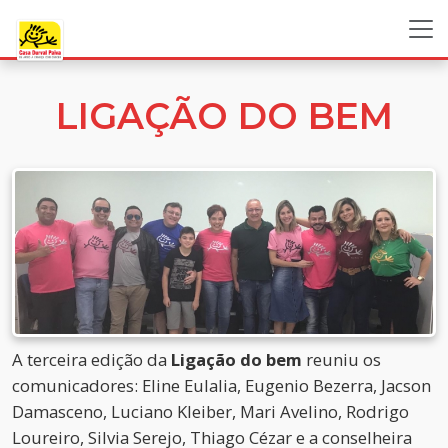
LIGAÇÃO DO BEM
A terceira edição da
Ligação do bem
reuniu os
comunicadores: Eline Eulalia, Eugenio Bezerra, Jacson
Damasceno, Luciano Kleiber, Mari Avelino, Rodrigo
Loureiro, Silvia Serejo, Thiago Cézar e a conselheira