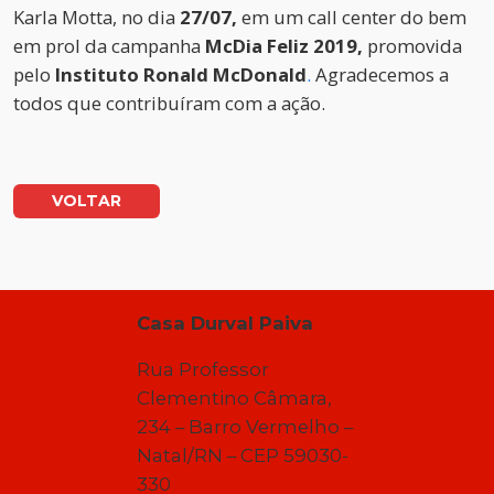
Karla Motta, no dia
27/07,
em um call center do bem
em prol da campanha
McDia Feliz 2019,
promovida
pelo
Instituto Ronald McDonald
.
Agradecemos a
todos que contribuíram com a ação.
VOLTAR
Casa Durval Paiva
Rua Professor
Clementino Câmara,
234 – Barro Vermelho –
Natal/RN – CEP 59030-
330