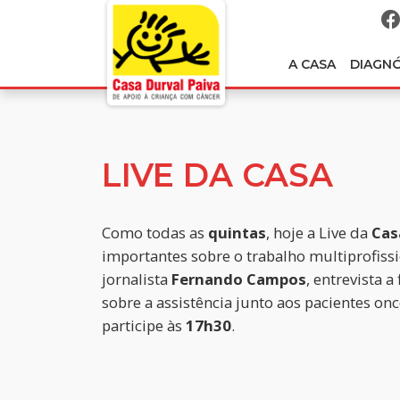
A CASA
DIAGN
LIVE DA CASA
Como todas as
quintas
, hoje a Live da
Cas
importantes sobre o trabalho multiprofissio
jornalista
Fernando Campos
, entrevista a
sobre a assistência junto aos pacientes on
participe às
17h30
.