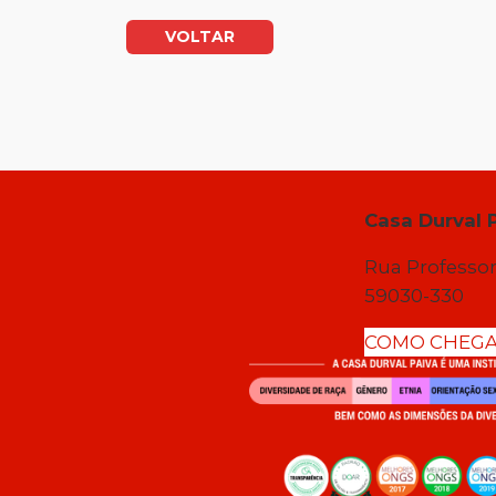
VOLTAR
Casa Durval 
Rua Professor
59030-330
COMO CHEG