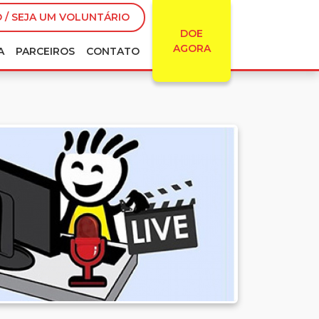
 / SEJA UM VOLUNTÁRIO
DOE
AGORA
A
PARCEIROS
CONTATO