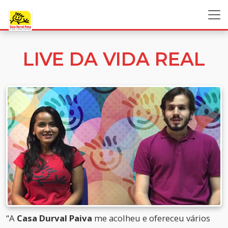
LIVE DA VIDA REAL
“A
Casa Durval Paiva
me acolheu e ofereceu vários