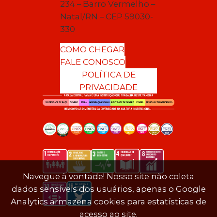
234 – Barro Vermelho –
Natal/RN – CEP 59030-
330
COMO CHEGAR
FALE CONOSCO
POLÍTICA DE
PRIVACIDADE
Navegue à vontade! Nosso site não coleta
dados sensíveis dos usuários, apenas o Google
Analytics armazena cookies para estatísticas de
acesso ao site.