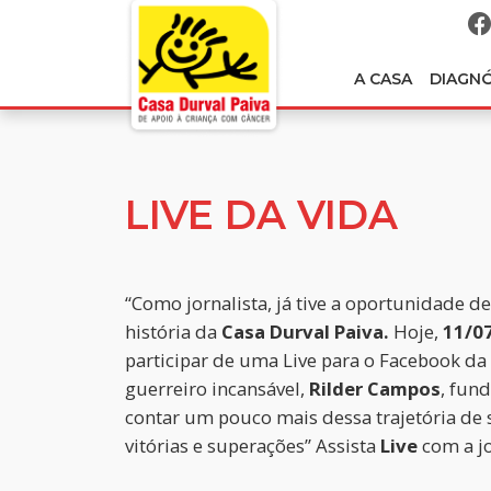
A CASA
DIAGN
LIVE DA VIDA
“Como jornalista, já tive a oportunidade de
história da
Casa Durval Paiva.
Hoje,
11/0
participar de uma Live para o Facebook da i
guerreiro incansável,
Rilder Campos
, fun
contar um pouco mais dessa trajetória de
vitórias e superações” Assista
Live
com a jo