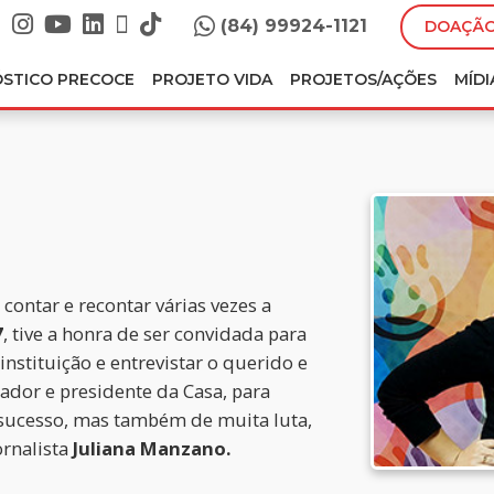
(84) 99924-1121
DOAÇÃO
ÓSTICO PRECOCE
PROJETO VIDA
PROJETOS/AÇÕES
MÍDI
 contar e recontar várias vezes a
7
, tive a honra de ser convidada para
nstituição e entrevistar o querido e
dador e presidente da Casa, para
 sucesso, mas também de muita luta,
rnalista
Juliana Manzano.