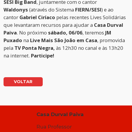
SESI Big Band
, juntamente com o cantor
Waldonys
(através do Sistema
FIERN/SESI
) e ao
cantor
Gabriel Ciríaco
pelas recentes Lives Solidárias
que levantaram recursos para ajudar a
Casa Durval
Paiva
. No próximo
sábado, 06/06
, teremos
JM
Puxado
na
Live Mais São João em Casa
, promovida
pela
TV Ponta Negra,
às 12h30 no canal e às 13h20
na internet.
Participe!
VOLTAR
Casa Durval Paiva
Rua Professor