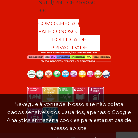
Natal/RN – CEP 59030-
330
COMO CHEGAR
FALE CONOSCO
POLÍTICA DE
PRIVACIDADE
Navegue à vontade! Nosso site não coleta
dados sensíveis dos usuários, apenas o Google
Analytics armazena cookies para estatísticas de
acesso ao site.