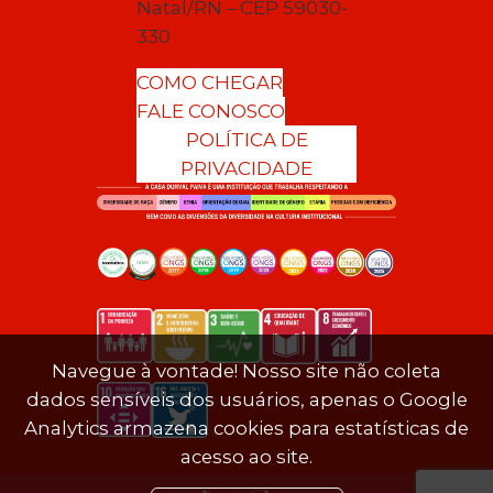
Natal/RN – CEP 59030-
330
COMO CHEGAR
FALE CONOSCO
POLÍTICA DE
PRIVACIDADE
Navegue à vontade! Nosso site não coleta
dados sensíveis dos usuários, apenas o Google
Analytics armazena cookies para estatísticas de
acesso ao site.