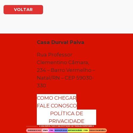
VOLTAR
Casa Durval Paiva
Rua Professor
Clementino Câmara,
234 – Barro Vermelho –
Natal/RN – CEP 59030-
330
COMO CHEGAR
FALE CONOSCO
POLÍTICA DE
PRIVACIDADE