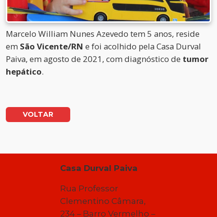
Marcelo William Nunes Azevedo
tem 5 anos, reside
em
São Vicente/RN
e foi acolhido pela Casa Durval
Paiva, em agosto de 2021, com diagnóstico de
tumor
hepático
.
VOLTAR
Casa Durval Paiva
Rua Professor
Clementino Câmara,
234 – Barro Vermelho –