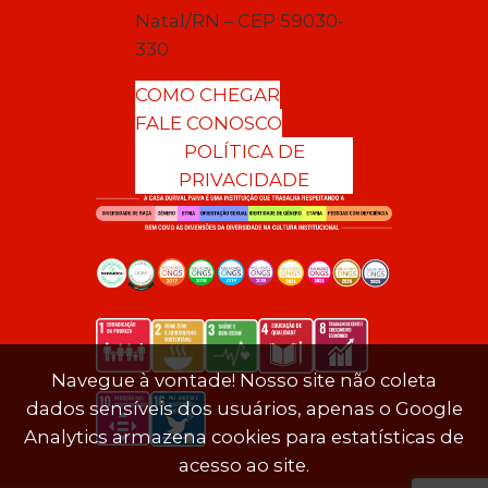
Natal/RN – CEP 59030-
330
COMO CHEGAR
FALE CONOSCO
POLÍTICA DE
PRIVACIDADE
Navegue à vontade! Nosso site não coleta
dados sensíveis dos usuários, apenas o Google
Analytics armazena cookies para estatísticas de
acesso ao site.