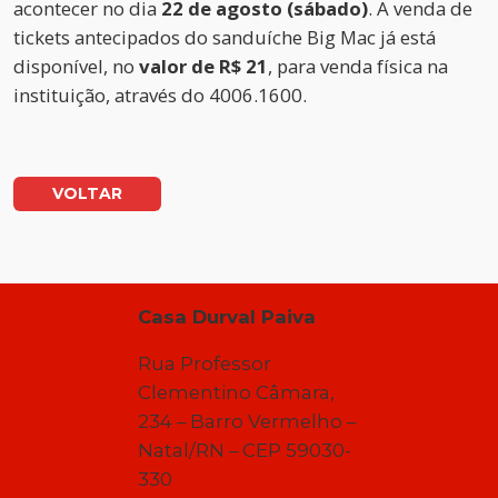
acontecer no dia
22 de agosto (sábado)
. A venda de
tickets antecipados do sanduíche Big Mac já está
disponível, no
valor de R$ 21
, para venda física na
instituição, através do 4006.1600.
VOLTAR
Casa Durval Paiva
Rua Professor
Clementino Câmara,
234 – Barro Vermelho –
Natal/RN – CEP 59030-
330