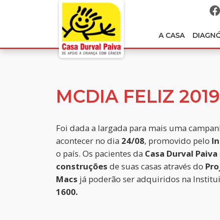
A CASA
DIAGN
MCDIA FELIZ 2019
Foi dada a largada para mais uma campa
acontecer no dia
24/08
, promovido pelo
I
o país. Os pacientes da
Casa Durval Paiva
construções
de suas casas através do
Pro
Macs
já poderão ser adquiridos na Institu
1600.