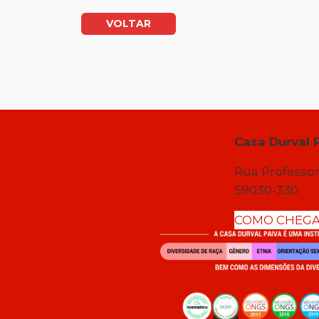
VOLTAR
Casa Durval 
Rua Professor
59030-330
COMO CHEG