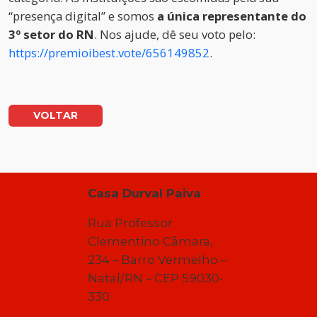
“presença digital” e somos
a única representante do
3º setor do RN
. Nos ajude, dê seu voto pelo:
https://premioibest.vote/656149852
.
VOLTAR
Casa Durval Paiva
Rua Professor
Clementino Câmara,
234 – Barro Vermelho –
Natal/RN – CEP 59030-
330