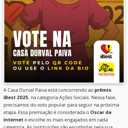
A Casa Durval Paiva está concorrendo ao
prêmio
iBest 2025
, na categoria Ações Sociais. Nessa fase,
precisamos do voto popular para seguir na próxima
etapa. Essa premiação é considerada o
Oscar da
internet
e escolhe os mais engajados em cada
categoria. As instituições são escolhidas pela sua