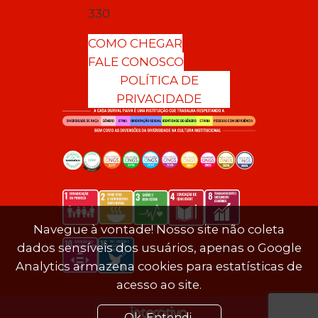
330
COMO CHEGAR
FALE CONOSCO
POLÍTICA DE
PRIVACIDADE
Navegue à vontade! Nosso site não coleta
dados sensíveis dos usuários, apenas o Google
Analytics armazena cookies para estatísticas de
acesso ao site.
Ok. Entendi.