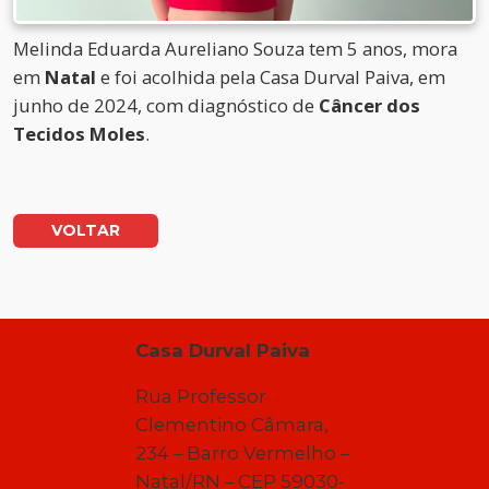
Melinda Eduarda Aureliano Souza tem 5 anos, mora
em
Natal
e foi acolhida pela Casa Durval Paiva, em
junho de 2024, com diagnóstico de
Câncer dos
Tecidos Moles
.
VOLTAR
Casa Durval Paiva
Rua Professor
Clementino Câmara,
234 – Barro Vermelho –
Natal/RN – CEP 59030-