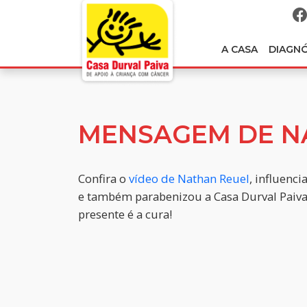
A CASA
DIAGN
MENSAGEM DE N
Confira o
vídeo de Nathan Reuel
, influenc
e também parabenizou a Casa Durval Paiva.
presente é a cura!