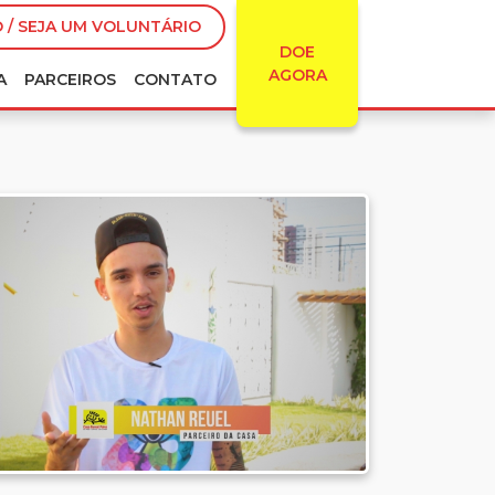
 / SEJA UM VOLUNTÁRIO
DOE
AGORA
A
PARCEIROS
CONTATO