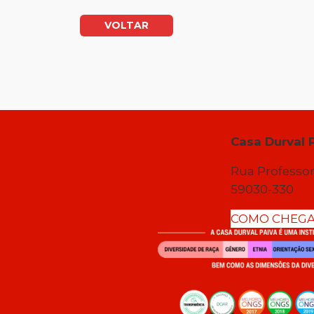
VOLTAR
Casa Durval 
Rua Professor
59030-330
COMO CHEG