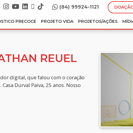
(84) 99924-1121
DOAÇÃO
ÓSTICO PRECOCE
PROJETO VIDA
PROJETOS/AÇÕES
MÍDI
ATHAN REUEL
iador digital, que falou com o coração
 Casa Durval Paiva, 25 anos. Nosso