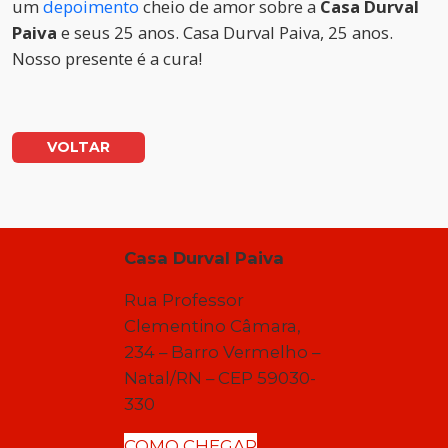
um
depoimento
cheio de amor sobre a
Casa Durval
Paiva
e seus 25 anos. Casa Durval Paiva, 25 anos.
Nosso presente é a cura!
VOLTAR
Casa Durval Paiva
Rua Professor
Clementino Câmara,
234 – Barro Vermelho –
Natal/RN – CEP 59030-
330
COMO CHEGAR