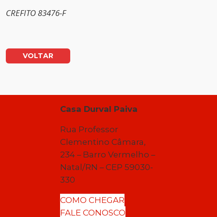
CREFITO 83476-F
VOLTAR
Casa Durval Paiva
Rua Professor
Clementino Câmara,
234 – Barro Vermelho –
Natal/RN – CEP 59030-
330
COMO CHEGAR
FALE CONOSCO