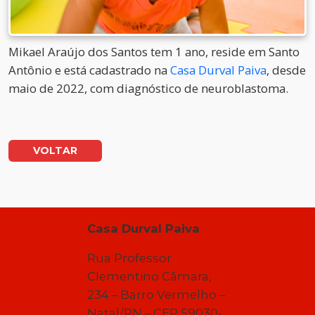
Mikael Araújo dos Santos tem 1 ano, reside em Santo
Antônio e está cadastrado na
Casa Durval Paiva
, desde
maio de 2022, com diagnóstico de neuroblastoma.
VOLTAR
Casa Durval Paiva
Rua Professor
Clementino Câmara,
234 – Barro Vermelho –
Natal/RN – CEP 59030-