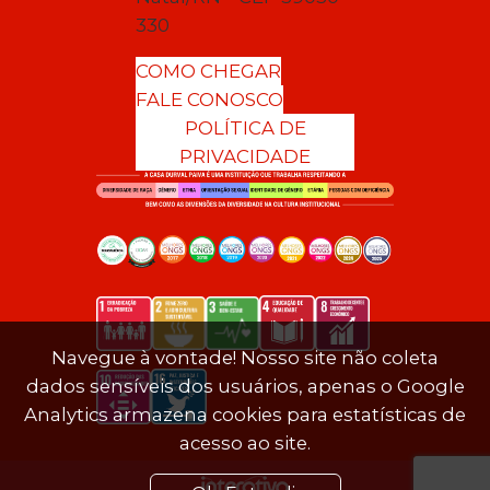
330
COMO CHEGAR
FALE CONOSCO
POLÍTICA DE
PRIVACIDADE
Navegue à vontade! Nosso site não coleta
dados sensíveis dos usuários, apenas o Google
Analytics armazena cookies para estatísticas de
acesso ao site.