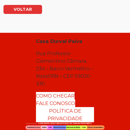
VOLTAR
Casa Durval Paiva
Rua Professor
Clementino Câmara,
234 – Barro Vermelho –
Natal/RN – CEP 59030-
330
COMO CHEGAR
FALE CONOSCO
POLÍTICA DE
PRIVACIDADE