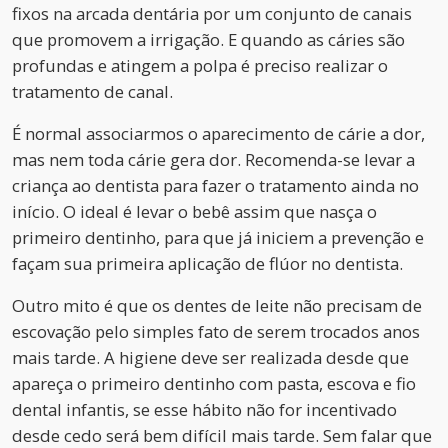
fixos na arcada dentária por um conjunto de canais
que promovem a irrigação. E quando as cáries são
profundas e atingem a polpa é preciso realizar o
tratamento de canal.
É normal associarmos o aparecimento de cárie a dor,
mas nem toda cárie gera dor. Recomenda-se levar a
criança ao dentista para fazer o tratamento ainda no
início. O ideal é levar o bebê assim que nasça o
primeiro dentinho, para que já iniciem a prevenção e
façam sua primeira aplicação de flúor no dentista.
Outro mito é que os dentes de leite não precisam de
escovação pelo simples fato de serem trocados anos
mais tarde. A higiene deve ser realizada desde que
apareça o primeiro dentinho com pasta, escova e fio
dental infantis, se esse hábito não for incentivado
desde cedo será bem difícil mais tarde. Sem falar que