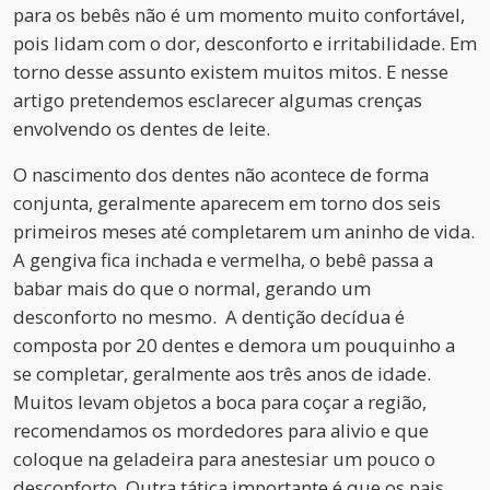
para os bebês não é um momento muito confortável,
pois lidam com o dor, desconforto e irritabilidade. Em
torno desse assunto existem muitos mitos. E nesse
artigo pretendemos esclarecer algumas crenças
envolvendo os dentes de leite.
O nascimento dos dentes não acontece de forma
conjunta, geralmente aparecem em torno dos seis
primeiros meses até completarem um aninho de vida.
A gengiva fica inchada e vermelha, o bebê passa a
babar mais do que o normal, gerando um
desconforto no mesmo. A dentição decídua é
composta por 20 dentes e demora um pouquinho a
se completar, geralmente aos três anos de idade.
Muitos levam objetos a boca para coçar a região,
recomendamos os mordedores para alivio e que
coloque na geladeira para anestesiar um pouco o
desconforto. Outra tática importante é que os pais