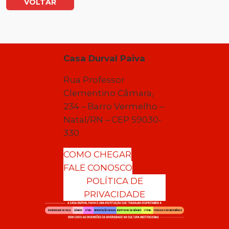
VOLTAR
Casa Durval Paiva
Rua Professor
Clementino Câmara,
234 – Barro Vermelho –
Natal/RN – CEP 59030-
330
COMO CHEGAR
FALE CONOSCO
POLÍTICA DE
PRIVACIDADE