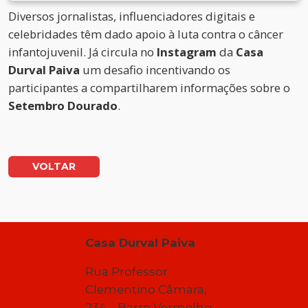
Diversos jornalistas, influenciadores digitais e
celebridades têm dado apoio à luta contra o câncer
infantojuvenil. Já circula no
Instagram
da
Casa
Durval Paiva
um desafio incentivando os
participantes a compartilharem informações sobre o
Setembro Dourado
.
VOLTAR
Casa Durval Paiva
Rua Professor
Clementino Câmara,
234 – Barro Vermelho –