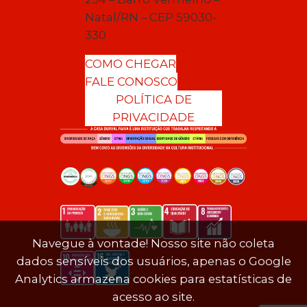
Natal/RN – CEP 59030-
330
COMO CHEGAR
FALE CONOSCO
POLÍTICA DE
PRIVACIDADE
Navegue à vontade! Nosso site não coleta
dados sensíveis dos usuários, apenas o Google
Analytics armazena cookies para estatísticas de
acesso ao site.