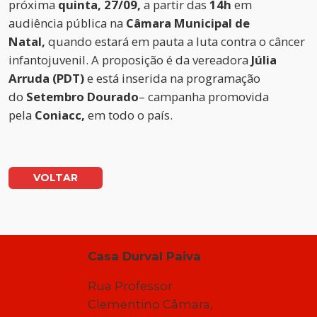
próxima
quinta,
27/09,
a partir das
14h
em
audiência pública na
Câmara Municipal de
Natal,
quando estará em pauta a luta contra o câncer
infantojuvenil. A proposição é da vereadora
Júlia
Arruda (PDT)
e está inserida na programação
do
Setembro Dourado
– campanha promovida
pela
Coniacc,
em todo o país.
VOLTAR
Casa Durval Paiva
Rua Professor
Clementino Câmara,