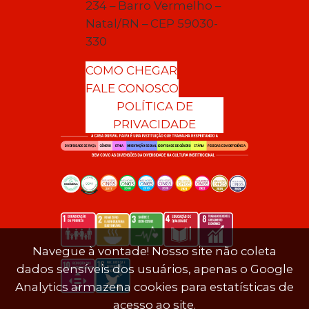
234 – Barro Vermelho –
Natal/RN – CEP 59030-
330
COMO CHEGAR
FALE CONOSCO
POLÍTICA DE
PRIVACIDADE
Navegue à vontade! Nosso site não coleta
dados sensíveis dos usuários, apenas o Google
Analytics armazena cookies para estatísticas de
acesso ao site.