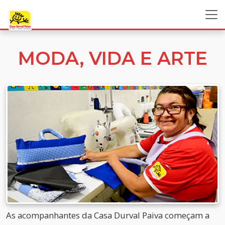
MODA, VIDA E ARTE
As acompanhantes da Casa Durval Paiva começam a