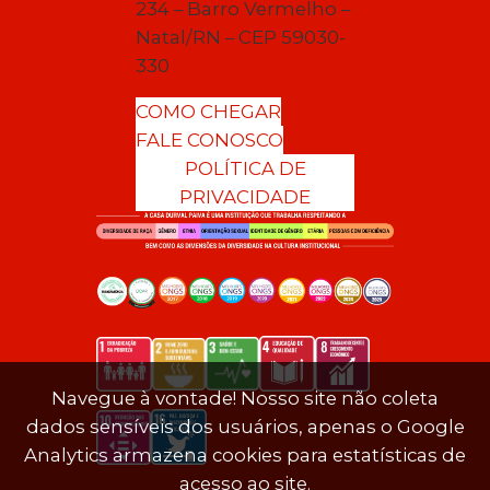
234 – Barro Vermelho –
Natal/RN – CEP 59030-
330
COMO CHEGAR
FALE CONOSCO
POLÍTICA DE
PRIVACIDADE
Navegue à vontade! Nosso site não coleta
dados sensíveis dos usuários, apenas o Google
Analytics armazena cookies para estatísticas de
acesso ao site.